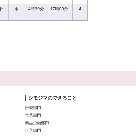
3日
水
14時30分
17時00分
4
シモジマのできること
販売部門
営業部門
商品企画部門
仕入部門