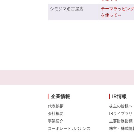
シモジマ名古屋店
テーマラッピン
を使って～
企業情報
IR情報
代表挨拶
株主の皆様へ
会社概要
IRライブラリ
事業紹介
主要財務指標
コーポレートガバナンス
株主・株式情