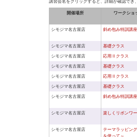
講習会名をクリックすると、詳細が確認でき
開催場所
ワークショ
シモジマ名古屋店
斜め包み特訓講
シモジマ名古屋店
基礎クラス
シモジマ名古屋店
応用Ⅱクラス
シモジマ名古屋店
基礎クラス
シモジマ名古屋店
応用Ⅱクラス
シモジマ名古屋店
基礎クラス
シモジマ名古屋店
斜め包み特訓講
シモジマ名古屋店
楽しくリボンワ
シモジマ名古屋店
テーマラッピン
を使って～