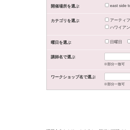
east sid
開催場所を選ぶ
アーティフ
カテゴリを選ぶ
ハワイアン
日曜日
曜日を選ぶ
講師名で選ぶ
※部分一致可
ワークショップ名で選ぶ
※部分一致可