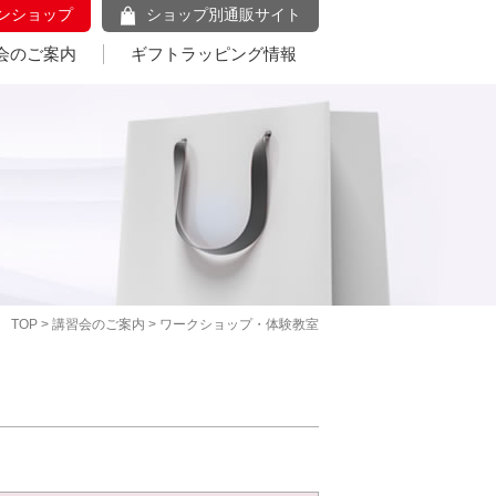
ンショップ
ショップ別通販サイト
会のご案内
ギフトラッピング情報
TOP
>
講習会のご案内
> ワークショップ・体験教室