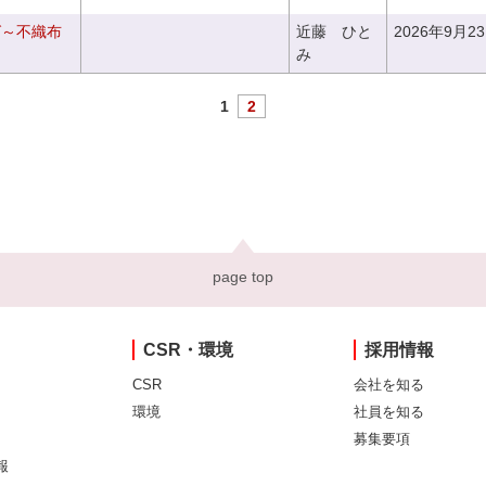
グ～不織布
近藤 ひと
2026年9月2
み
1
2
page top
CSR・環境
採用情報
CSR
会社を知る
環境
社員を知る
募集要項
報