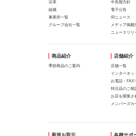
沿革
中長期方針
組織
電子公告
事業所一覧
IRニュース
グループ会社一覧
メディア掲載
ニュースリリ
商品紹介
店舗紹介
季節商品のご案内
店舗一覧
インターネッ
お電話・FA
特注品のご相
お店を開業さ
メンバーズカ
新規お取引
各種サポ