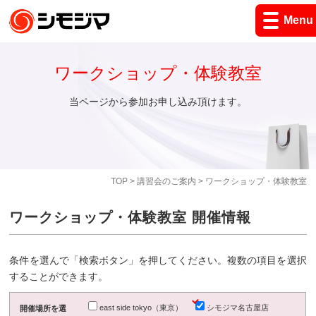
Menu
ワークショップ・体験教室
当ページから参加お申し込み頂けます。
TOP
>
講習会のご案内
> ワークショップ・体験教室
ワークショップ・体験教室 開催情報
条件を選んで「検索ボタン」を押してください。複数の項目を選択
することができます。
east side tokyo（東京）
シモジマ名古屋店
開催場所を選