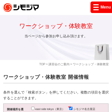
Menu
ワークショップ・体験教室
当ページから参加お申し込み頂けます。
TOP
>
講習会のご案内
> ワークショップ・体験教室
ワークショップ・体験教室 開催情報
条件を選んで「検索ボタン」を押してください。複数の項目を選択
することができます。
east side tokyo（東京）
シモジマ名古屋店
開催場所を選