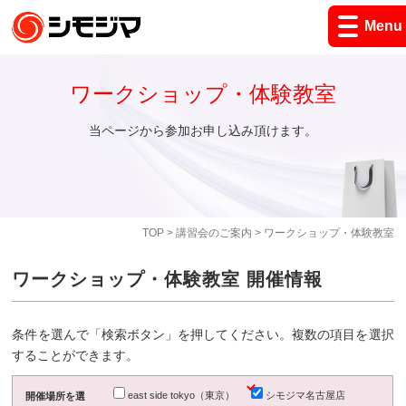
Menu
ワークショップ・体験教室
当ページから参加お申し込み頂けます。
TOP
>
講習会のご案内
> ワークショップ・体験教室
ワークショップ・体験教室 開催情報
条件を選んで「検索ボタン」を押してください。複数の項目を選択
することができます。
east side tokyo（東京）
シモジマ名古屋店
開催場所を選