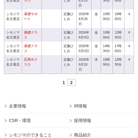
名古屋店
ラス
とみ
8月25
30分
00分
日
シモジマ
基礎サポ
近藤ひ
2026年
金
10時
16時
4
名古屋店
ート
とみ
8月28
00分
00分
日
シモジマ
基礎クラ
近藤ひ
2026年
金
10時
12時
4
名古屋店
ス
とみ
9月4日
00分
30分
シモジマ
基礎クラ
近藤ひ
2026年
金
14時
17時
4
名古屋店
ス
とみ
9月4日
30分
00分
シモジマ
応用Ⅲク
近藤ひ
2026年
木
10時
12時
4
名古屋店
ラス
とみ
9月10
00分
30分
日
1
2
企業情報
IR情報
CSR・環境
採用情報
シモジマのできること
商品紹介