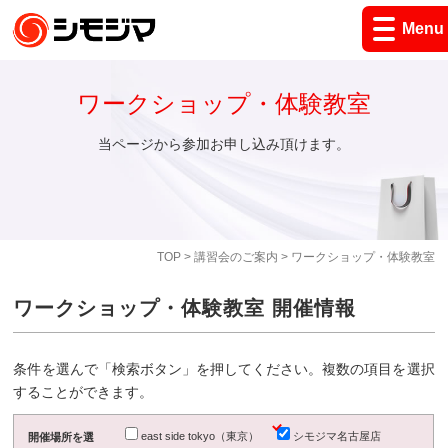
Menu
ワークショップ・体験教室
当ページから参加お申し込み頂けます。
TOP
>
講習会のご案内
> ワークショップ・体験教室
ワークショップ・体験教室 開催情報
条件を選んで「検索ボタン」を押してください。複数の項目を選択
することができます。
east side tokyo（東京）
シモジマ名古屋店
開催場所を選