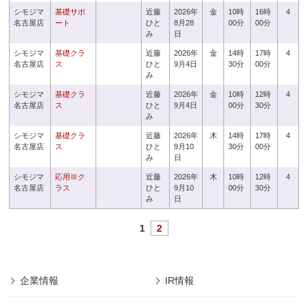
シモジマ
基礎サポ
近藤
2026年
金
10時
16時
4
名古屋店
ート
ひと
8月28
00分
00分
み
日
シモジマ
基礎クラ
近藤
2026年
金
14時
17時
4
名古屋店
ス
ひと
9月4日
30分
00分
み
シモジマ
基礎クラ
近藤
2026年
金
10時
12時
4
名古屋店
ス
ひと
9月4日
00分
30分
み
シモジマ
基礎クラ
近藤
2026年
木
14時
17時
4
名古屋店
ス
ひと
9月10
30分
00分
み
日
シモジマ
応用Ⅲク
近藤
2026年
木
10時
12時
4
名古屋店
ラス
ひと
9月10
00分
30分
み
日
1
2
企業情報
IR情報