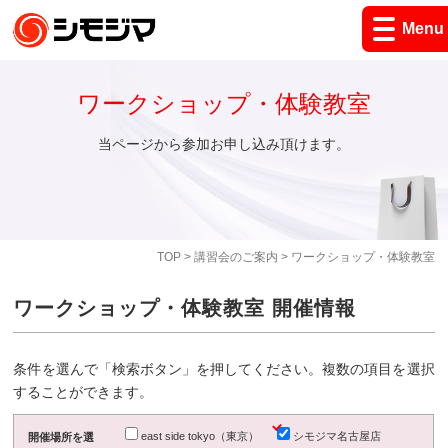
Menu
ワークショップ・体験教室
当ページから参加お申し込み頂けます。
TOP
>
講習会のご案内
> ワークショップ・体験教室
ワークショップ・体験教室 開催情報
条件を選んで「検索ボタン」を押してください。複数の項目を選択
することができます。
east side tokyo（東京）
シモジマ名古屋店
開催場所を選