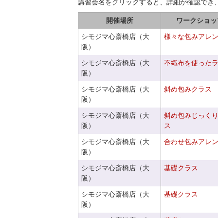
講習会名をクリックすると、詳細が確認でき
開催場所
ワークショッ
シモジマ心斎橋店（大
様々な包みアレ
阪）
シモジマ心斎橋店（大
不織布を使った
阪）
シモジマ心斎橋店（大
斜め包みクラス
阪）
シモジマ心斎橋店（大
斜め包みじっく
阪）
ス
シモジマ心斎橋店（大
合わせ包みアレ
阪）
シモジマ心斎橋店（大
基礎クラス
阪）
シモジマ心斎橋店（大
基礎クラス
阪）