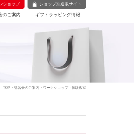
ンショップ
ショップ別通販サイト
会のご案内
ギフトラッピング情報
TOP
>
講習会のご案内
> ワークショップ・体験教室