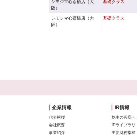
シモジマ心斎橋店（大
基礎クラス
阪）
シモジマ心斎橋店（大
基礎クラス
阪）
企業情報
IR情報
代表挨拶
株主の皆様へ
会社概要
IRライブラリ
事業紹介
主要財務指標