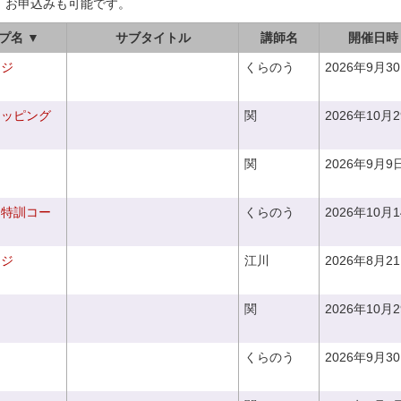
、お申込みも可能です。
プ名 ▼
サブタイトル
講師名
開催日時
ンジ
くらのう
2026年9月3
ラッピング
関
2026年10月
関
2026年9月9
り特訓コー
くらのう
2026年10月
ンジ
江川
2026年8月2
関
2026年10月
くらのう
2026年9月3