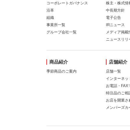
コーポレートガバナンス
株主・株式情
沿革
中長期方針
組織
電子公告
事業所一覧
IRニュース
グループ会社一覧
メディア掲載
ニュースリリ
商品紹介
店舗紹介
季節商品のご案内
店舗一覧
インターネッ
お電話・FA
特注品のご相
お店を開業さ
メンバーズカ