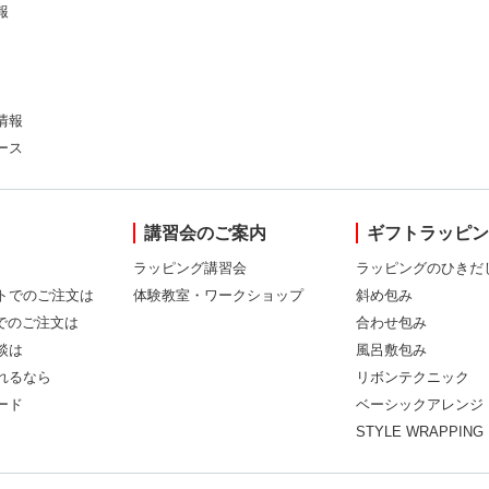
報
情報
ース
講習会のご案内
ギフトラッピ
ラッピング講習会
ラッピングのひきだ
トでのご注文は
体験教室・ワークショップ
斜め包み
Xでのご注文は
合わせ包み
談は
風呂敷包み
れるなら
リボンテクニック
ード
ベーシックアレンジ
STYLE WRAPPING