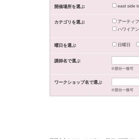
east sid
開催場所を選ぶ
アーティフ
カテゴリを選ぶ
ハワイアン
日曜日
曜日を選ぶ
講師名で選ぶ
※部分一致可
ワークショップ名で選ぶ
※部分一致可