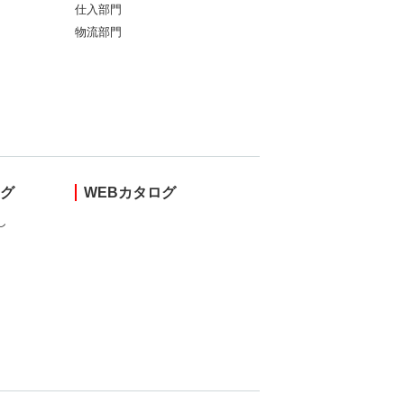
仕入部門
物流部門
ング
WEBカタログ
し