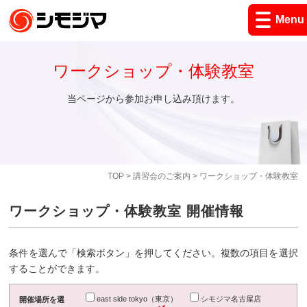
Menu
ワークショップ・体験教室
当ページから参加お申し込み頂けます。
TOP
>
講習会のご案内
> ワークショップ・体験教室
ワークショップ・体験教室 開催情報
条件を選んで「検索ボタン」を押してください。複数の項目を選択
することができます。
east side tokyo（東京）
シモジマ名古屋店
開催場所を選