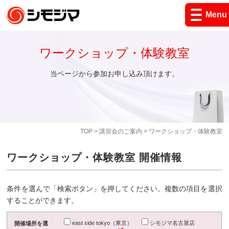
Menu
ワークショップ・体験教室
当ページから参加お申し込み頂けます。
TOP
>
講習会のご案内
> ワークショップ・体験教室
ワークショップ・体験教室 開催情報
条件を選んで「検索ボタン」を押してください。複数の項目を選択
することができます。
east side tokyo（東京）
シモジマ名古屋店
開催場所を選