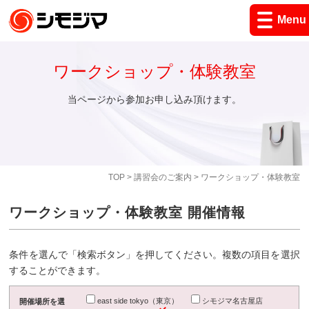
Menu
ワークショップ・体験教室
当ページから参加お申し込み頂けます。
TOP
>
講習会のご案内
> ワークショップ・体験教室
ワークショップ・体験教室 開催情報
条件を選んで「検索ボタン」を押してください。複数の項目を選択
することができます。
east side tokyo（東京）
シモジマ名古屋店
開催場所を選