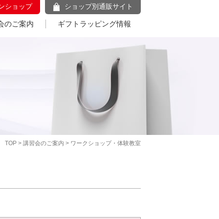
ンショップ
ショップ別通販サイト
会のご案内
ギフトラッピング情報
TOP
>
講習会のご案内
> ワークショップ・体験教室