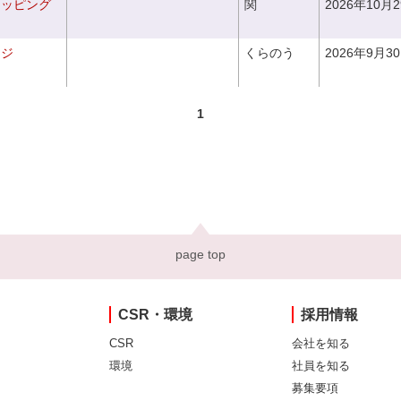
ラッピング
関
2026年10月
ンジ
くらのう
2026年9月3
1
page top
CSR・環境
採用情報
CSR
会社を知る
環境
社員を知る
募集要項