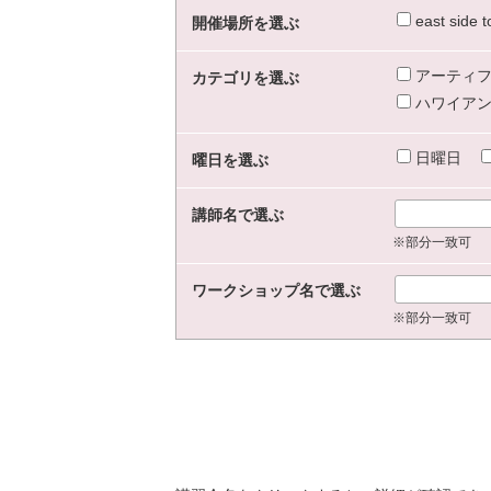
east sid
開催場所を選ぶ
アーティフ
カテゴリを選ぶ
ハワイアン
日曜日
曜日を選ぶ
講師名で選ぶ
※部分一致可
ワークショップ名で選ぶ
※部分一致可