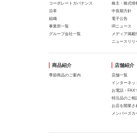
コーポレートガバナンス
株主・株式情
沿革
中長期方針
組織
電子公告
事業所一覧
IRニュース
グループ会社一覧
メディア掲載
ニュースリリ
商品紹介
店舗紹介
季節商品のご案内
店舗一覧
インターネッ
お電話・FA
特注品のご相
お店を開業さ
メンバーズカ