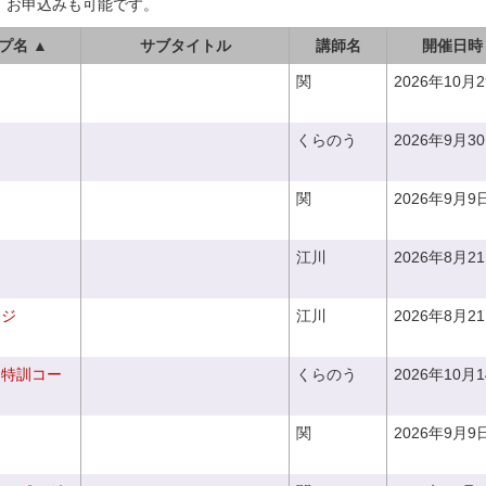
、お申込みも可能です。
プ名 ▲
サブタイトル
講師名
開催日時
関
2026年10月
くらのう
2026年9月3
関
2026年9月9
江川
2026年8月2
ンジ
江川
2026年8月2
り特訓コー
くらのう
2026年10月
関
2026年9月9