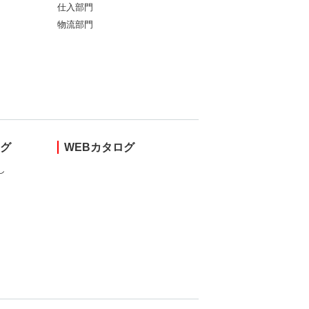
仕入部門
物流部門
ング
WEBカタログ
し