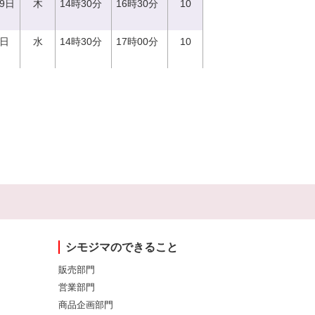
29日
木
14時30分
16時30分
10
0日
水
14時30分
17時00分
10
シモジマのできること
販売部門
営業部門
商品企画部門