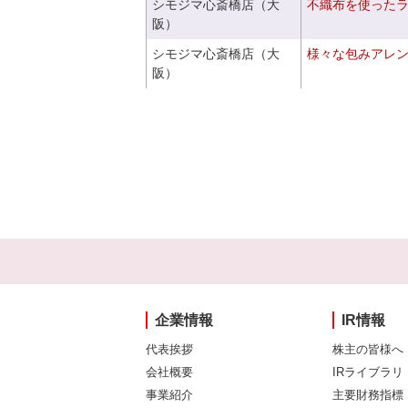
シモジマ心斎橋店（大
不織布を使った
阪）
シモジマ心斎橋店（大
様々な包みアレ
阪）
企業情報
IR情報
代表挨拶
株主の皆様へ
会社概要
IRライブラリ
事業紹介
主要財務指標