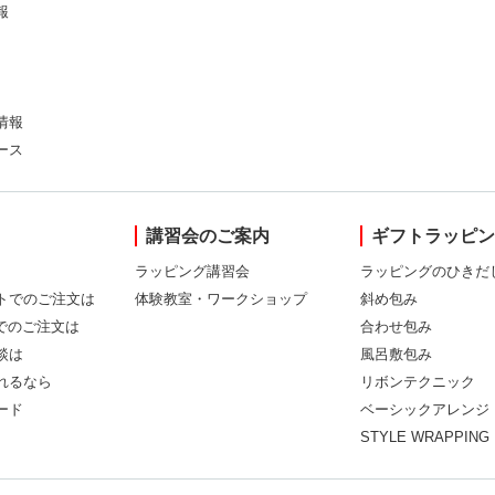
報
情報
ース
講習会のご案内
ギフトラッピ
ラッピング講習会
ラッピングのひきだ
トでのご注文は
体験教室・ワークショップ
斜め包み
Xでのご注文は
合わせ包み
談は
風呂敷包み
れるなら
リボンテクニック
ード
ベーシックアレンジ
STYLE WRAPPING