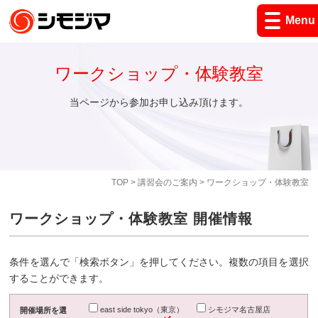
Menu
ワークショップ・体験教室
当ページから参加お申し込み頂けます。
TOP
>
講習会のご案内
> ワークショップ・体験教室
ワークショップ・体験教室 開催情報
条件を選んで「検索ボタン」を押してください。複数の項目を選択
することができます。
east side tokyo（東京）
シモジマ名古屋店
開催場所を選