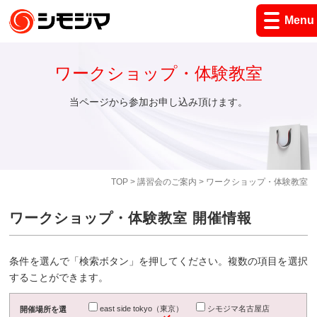
Menu
ワークショップ・体験教室
当ページから参加お申し込み頂けます。
TOP
>
講習会のご案内
> ワークショップ・体験教室
ワークショップ・体験教室 開催情報
条件を選んで「検索ボタン」を押してください。複数の項目を選択
することができます。
east side tokyo（東京）
シモジマ名古屋店
開催場所を選