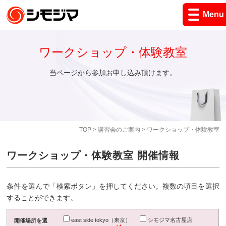
Menu
ワークショップ・体験教室
当ページから参加お申し込み頂けます。
TOP
>
講習会のご案内
> ワークショップ・体験教室
ワークショップ・体験教室 開催情報
条件を選んで「検索ボタン」を押してください。複数の項目を選択
することができます。
east side tokyo（東京）
シモジマ名古屋店
開催場所を選