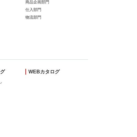
商品企画部門
仕入部門
物流部門
ング
WEBカタログ
し