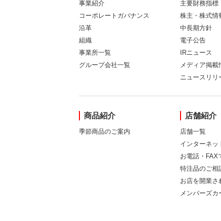
事業紹介
主要財務指標
コーポレートガバナンス
株主・株式情
沿革
中長期方針
組織
電子公告
事業所一覧
IRニュース
グループ会社一覧
メディア掲載
ニュースリリ
商品紹介
店舗紹介
季節商品のご案内
店舗一覧
インターネッ
お電話・FA
特注品のご相
お店を開業さ
メンバーズカ