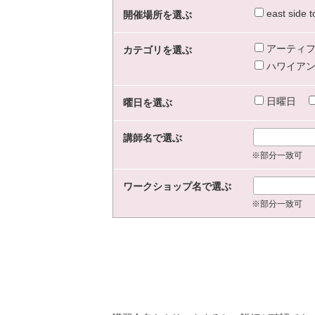
east sid
開催場所を選ぶ
アーティフ
カテゴリを選ぶ
ハワイアン
日曜日
曜日を選ぶ
講師名で選ぶ
※部分一致可
ワークショップ名で選ぶ
※部分一致可