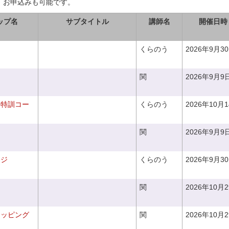
、お申込みも可能です。
ップ名
サブタイトル
講師名
開催日時
くらのう
2026年9月3
関
2026年9月9
り特訓コー
くらのう
2026年10月
関
2026年9月9
ンジ
くらのう
2026年9月3
関
2026年10月
ラッピング
関
2026年10月