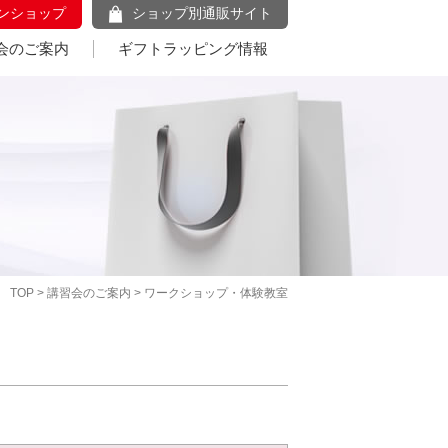
ンショップ
ショップ別通販サイト
会のご案内
ギフトラッピング情報
TOP
>
講習会のご案内
> ワークショップ・体験教室