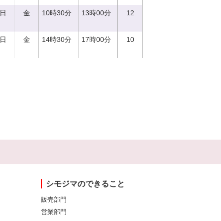
1日
金
10時30分
13時00分
12
1日
金
14時30分
17時00分
10
シモジマのできること
販売部門
営業部門