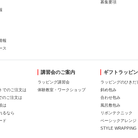
募集要項
報
情報
ース
講習会のご案内
ギフトラッピ
ラッピング講習会
ラッピングのひきだ
トでのご注文は
体験教室・ワークショップ
斜め包み
Xでのご注文は
合わせ包み
談は
風呂敷包み
れるなら
リボンテクニック
ード
ベーシックアレンジ
STYLE WRAPPING