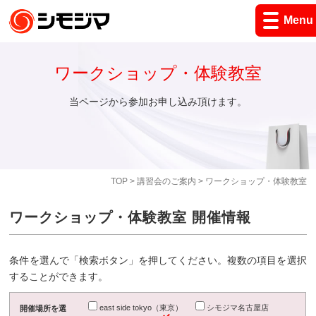
Menu
ワークショップ・体験教室
当ページから参加お申し込み頂けます。
TOP
>
講習会のご案内
> ワークショップ・体験教室
ワークショップ・体験教室 開催情報
条件を選んで「検索ボタン」を押してください。複数の項目を選択
することができます。
east side tokyo（東京）
シモジマ名古屋店
開催場所を選