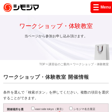
Menu
ワークショップ・体験教室
当ページから参加お申し込み頂けます。
TOP
>
講習会のご案内
> ワークショップ・体験教室
ワークショップ・体験教室 開催情報
条件を選んで「検索ボタン」を押してください。複数の項目を選択
することができます。
east side tokyo（東京）
シモジマ名古屋店
開催場所を選