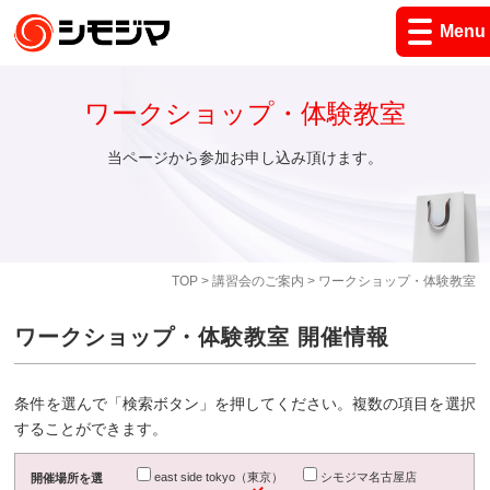
Menu
ワークショップ・体験教室
当ページから参加お申し込み頂けます。
TOP
>
講習会のご案内
> ワークショップ・体験教室
ワークショップ・体験教室 開催情報
条件を選んで「検索ボタン」を押してください。複数の項目を選択
することができます。
east side tokyo（東京）
シモジマ名古屋店
開催場所を選