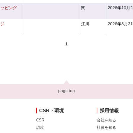
ラッピング
関
2026年10月
ンジ
江川
2026年8月2
1
page top
CSR・環境
採用情報
CSR
会社を知る
環境
社員を知る