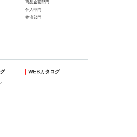
商品企画部門
仕入部門
物流部門
ング
WEBカタログ
し