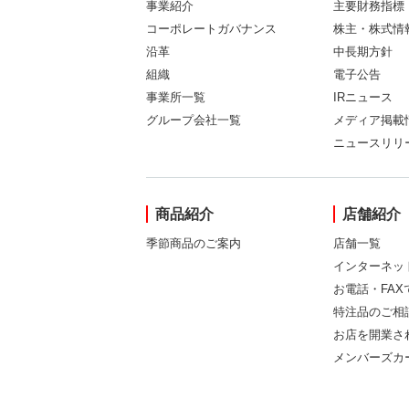
事業紹介
主要財務指標
コーポレートガバナンス
株主・株式情
沿革
中長期方針
組織
電子公告
事業所一覧
IRニュース
グループ会社一覧
メディア掲載
ニュースリリ
商品紹介
店舗紹介
季節商品のご案内
店舗一覧
インターネッ
お電話・FA
特注品のご相
お店を開業さ
メンバーズカ