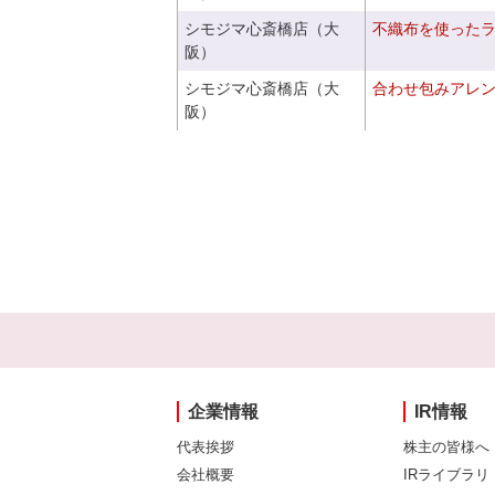
シモジマ心斎橋店（大
不織布を使った
阪）
シモジマ心斎橋店（大
合わせ包みアレ
阪）
企業情報
IR情報
代表挨拶
株主の皆様へ
会社概要
IRライブラリ