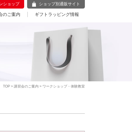
ンショップ
ショップ別通販サイト
会のご案内
ギフトラッピング情報
TOP
>
講習会のご案内
> ワークショップ・体験教室