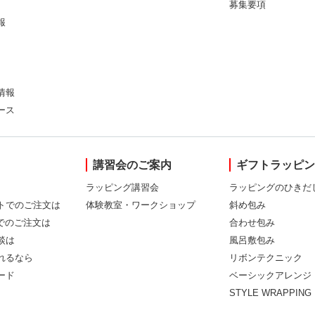
募集要項
報
情報
ース
講習会のご案内
ギフトラッピ
ラッピング講習会
ラッピングのひきだ
トでのご注文は
体験教室・ワークショップ
斜め包み
Xでのご注文は
合わせ包み
談は
風呂敷包み
れるなら
リボンテクニック
ード
ベーシックアレンジ
STYLE WRAPPING