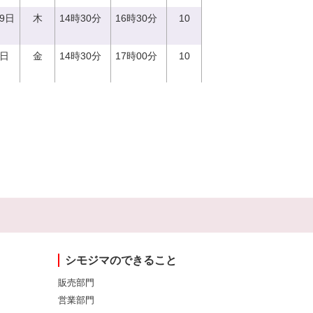
29日
木
14時30分
16時30分
10
1日
金
14時30分
17時00分
10
シモジマのできること
販売部門
営業部門