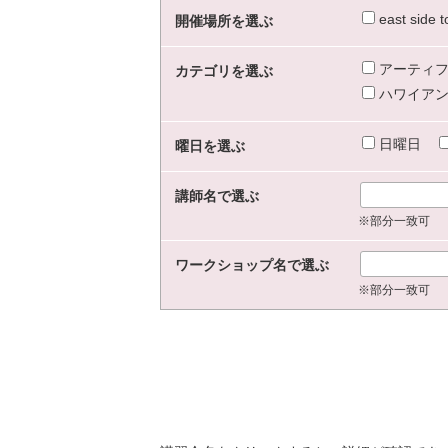
east sid
開催場所を選ぶ
アーティフ
カテゴリを選ぶ
ハワイアン
日曜日
曜日を選ぶ
講師名で選ぶ
※部分一致可
ワークショップ名で選ぶ
※部分一致可