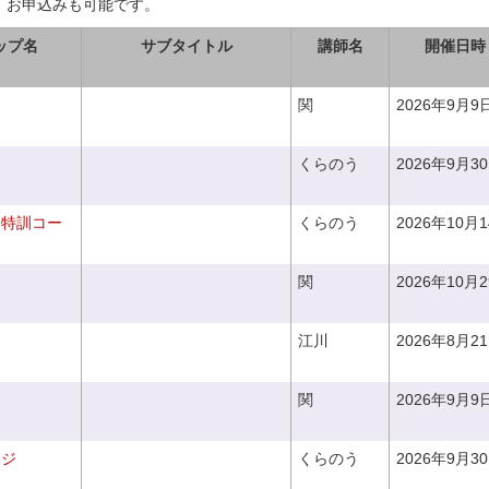
、お申込みも可能です。
ップ名
サブタイトル
講師名
開催日時
関
2026年9月9
くらのう
2026年9月3
り特訓コー
くらのう
2026年10月
関
2026年10月
江川
2026年8月2
関
2026年9月9
ンジ
くらのう
2026年9月3