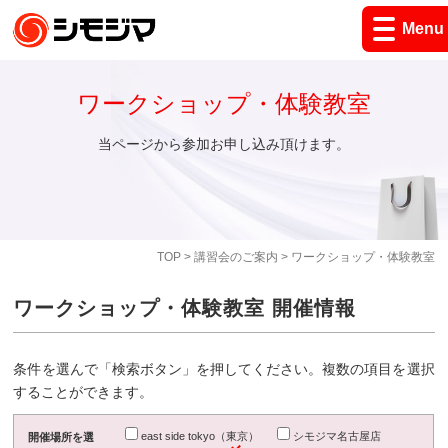
Menu
ワークショップ・体験教室
当ページから参加お申し込み頂けます。
TOP
>
講習会のご案内
> ワークショップ・体験教室
ワークショップ・体験教室 開催情報
条件を選んで「検索ボタン」を押してください。複数の項目を選択
することができます。
east side tokyo（東京）
シモジマ名古屋店
開催場所を選