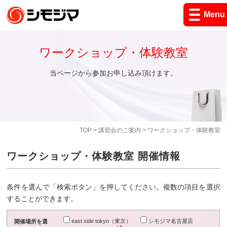
Menu
ワークショップ・体験教室
当ページから参加お申し込み頂けます。
TOP
>
講習会のご案内
> ワークショップ・体験教室
ワークショップ・体験教室 開催情報
条件を選んで「検索ボタン」を押してください。複数の項目を選択
することができます。
east side tokyo（東京）
シモジマ名古屋店
開催場所を選