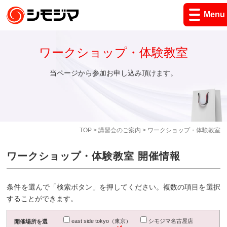
Menu
ワークショップ・体験教室
当ページから参加お申し込み頂けます。
TOP
>
講習会のご案内
> ワークショップ・体験教室
ワークショップ・体験教室 開催情報
条件を選んで「検索ボタン」を押してください。複数の項目を選択
することができます。
east side tokyo（東京）
シモジマ名古屋店
開催場所を選