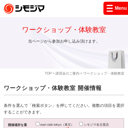
Menu
ワークショップ・体験教室
当ページから参加お申し込み頂けます。
TOP
>
講習会のご案内
> ワークショップ・体験教室
ワークショップ・体験教室 開催情報
条件を選んで「検索ボタン」を押してください。複数の項目を選択
することができます。
east side tokyo（東京）
シモジマ名古屋店
開催場所を選