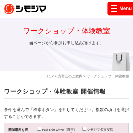
Menu
ワークショップ・体験教室
当ページから参加お申し込み頂けます。
TOP
>
講習会のご案内
> ワークショップ・体験教室
ワークショップ・体験教室 開催情報
条件を選んで「検索ボタン」を押してください。複数の項目を選択
することができます。
east side tokyo（東京）
シモジマ名古屋店
開催場所を選