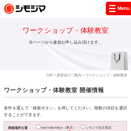
Menu
ワークショップ・体験教室
当ページから参加お申し込み頂けます。
TOP
>
講習会のご案内
> ワークショップ・体験教室
ワークショップ・体験教室 開催情報
条件を選んで「検索ボタン」を押してください。複数の項目を選択
することができます。
east side tokyo（東京）
シモジマ名古屋店
開催場所を選