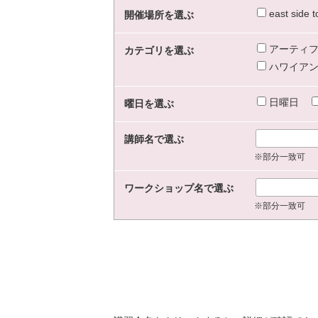
east sid
開催場所を選ぶ
アーティフ
カテゴリを選ぶ
ハワイアン
日曜日
曜日を選ぶ
講師名で選ぶ
※部分一致可
ワークショップ名で選ぶ
※部分一致可