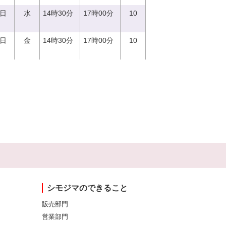
0日
水
14時30分
17時00分
10
1日
金
14時30分
17時00分
10
シモジマのできること
販売部門
営業部門