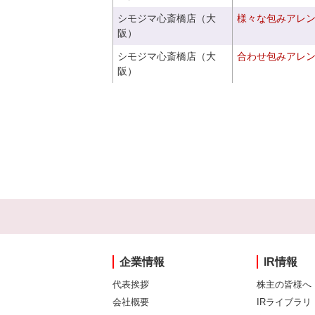
シモジマ心斎橋店（大
様々な包みアレ
阪）
シモジマ心斎橋店（大
合わせ包みアレ
阪）
企業情報
IR情報
代表挨拶
株主の皆様へ
会社概要
IRライブラリ