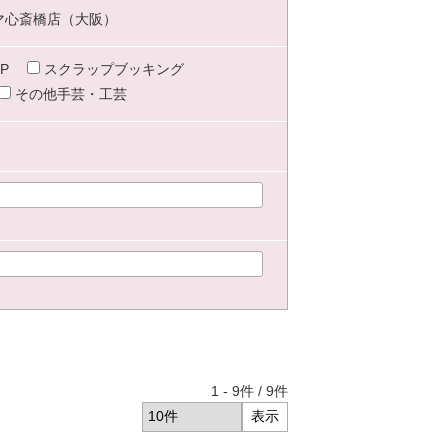
マ心斎橋店（大阪）
P
スクラップブッキング
その他手芸・工芸
1
-
9
件 /
9
件