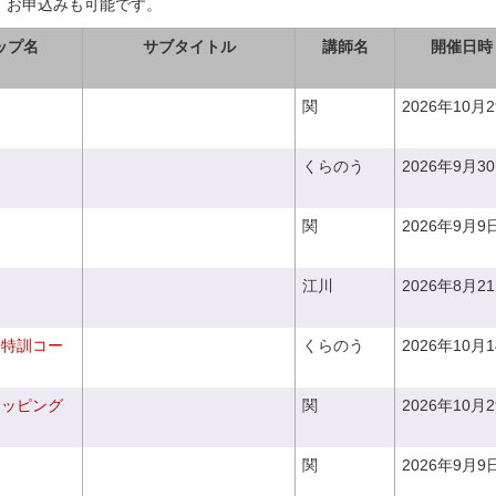
、お申込みも可能です。
ップ名
サブタイトル
講師名
開催日時
関
2026年10月
くらのう
2026年9月3
関
2026年9月9
江川
2026年8月2
り特訓コー
くらのう
2026年10月
ラッピング
関
2026年10月
関
2026年9月9