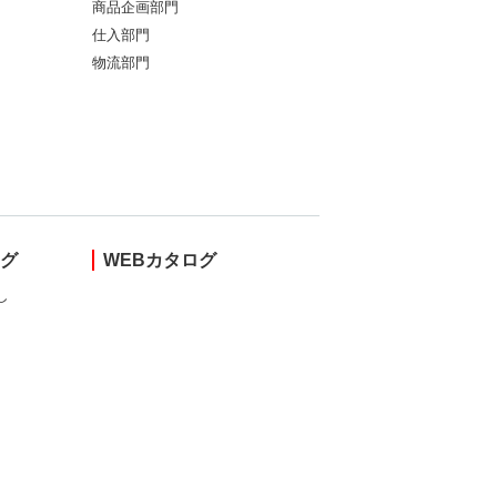
商品企画部門
仕入部門
物流部門
ング
WEBカタログ
し