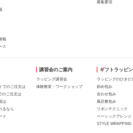
募集要項
報
情報
ース
講習会のご案内
ギフトラッピ
ラッピング講習会
ラッピングのひきだ
トでのご注文は
体験教室・ワークショップ
斜め包み
Xでのご注文は
合わせ包み
談は
風呂敷包み
れるなら
リボンテクニック
ード
ベーシックアレンジ
STYLE WRAPPING