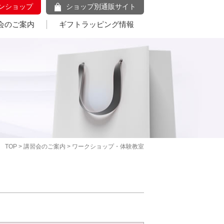
ンショップ
ショップ別通販サイト
会のご案内
ギフトラッピング情報
TOP
>
講習会のご案内
> ワークショップ・体験教室