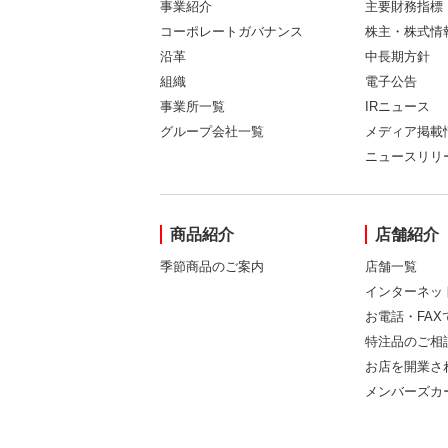
事業紹介
主要財務指標
コーポレートガバナンス
株主・株式情
沿革
中長期方針
組織
電子公告
事業所一覧
IRニュース
グループ会社一覧
メディア掲載
ニュースリリ
商品紹介
店舗紹介
季節商品のご案内
店舗一覧
インターネッ
お電話・FA
特注品のご相
お店を開業さ
メンバーズカ