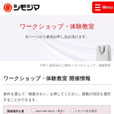
Menu
ワークショップ・体験教室
当ページから参加お申し込み頂けます。
TOP
>
講習会のご案内
> ワークショップ・体験教室
ワークショップ・体験教室 開催情報
条件を選んで「検索ボタン」を押してください。複数の項目を選択
することができます。
east side tokyo（東京）
シモジマ名古屋店
開催場所を選