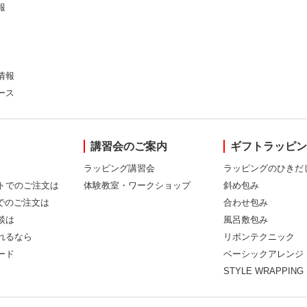
報
情報
ース
講習会のご案内
ギフトラッピ
ラッピング講習会
ラッピングのひきだ
トでのご注文は
体験教室・ワークショップ
斜め包み
Xでのご注文は
合わせ包み
談は
風呂敷包み
れるなら
リボンテクニック
ード
ベーシックアレンジ
STYLE WRAPPING