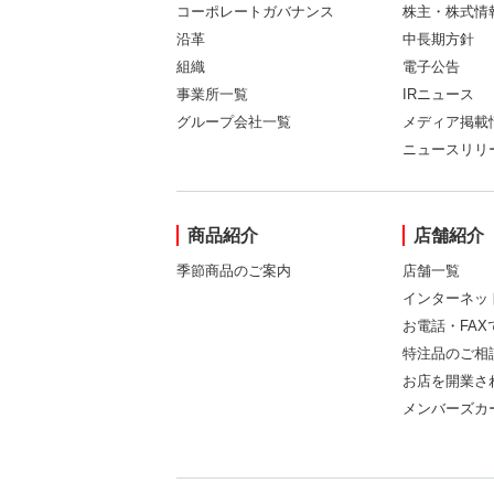
コーポレートガバナンス
株主・株式情
沿革
中長期方針
組織
電子公告
事業所一覧
IRニュース
グループ会社一覧
メディア掲載
ニュースリリ
商品紹介
店舗紹介
季節商品のご案内
店舗一覧
インターネッ
お電話・FA
特注品のご相
お店を開業さ
メンバーズカ