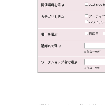
east sid
開催場所を選ぶ
アーティフ
カテゴリを選ぶ
ハワイアン
日曜日
曜日を選ぶ
講師名で選ぶ
※部分一致可
ワークショップ名で選ぶ
※部分一致可