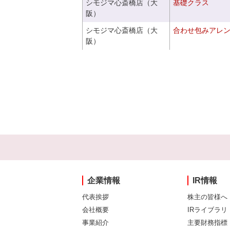
シモジマ心斎橋店（大
基礎クラス
阪）
シモジマ心斎橋店（大
合わせ包みアレ
阪）
企業情報
IR情報
代表挨拶
株主の皆様へ
会社概要
IRライブラリ
事業紹介
主要財務指標