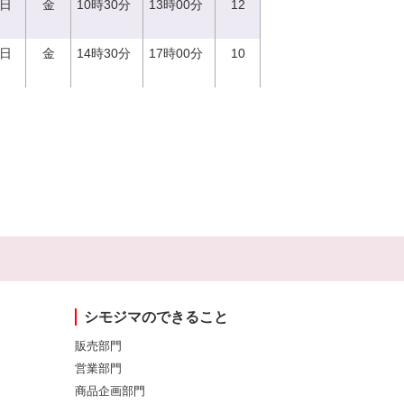
1日
金
10時30分
13時00分
12
1日
金
14時30分
17時00分
10
シモジマのできること
販売部門
営業部門
商品企画部門