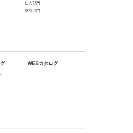
仕入部門
物流部門
ング
WEBカタログ
し