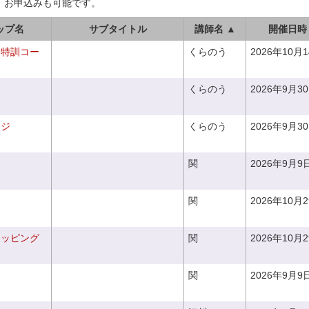
、お申込みも可能です。
ップ名
サブタイトル
講師名 ▲
開催日時
り特訓コー
くらのう
2026年10月
くらのう
2026年9月3
ンジ
くらのう
2026年9月3
関
2026年9月9
関
2026年10月
ラッピング
関
2026年10月
関
2026年9月9