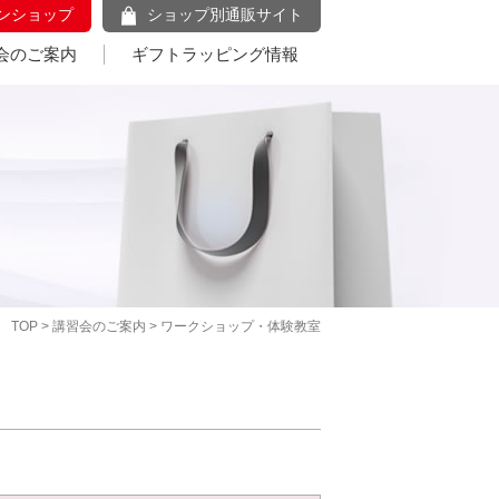
ンショップ
ショップ別通販サイト
会のご案内
ギフトラッピング情報
TOP
>
講習会のご案内
> ワークショップ・体験教室