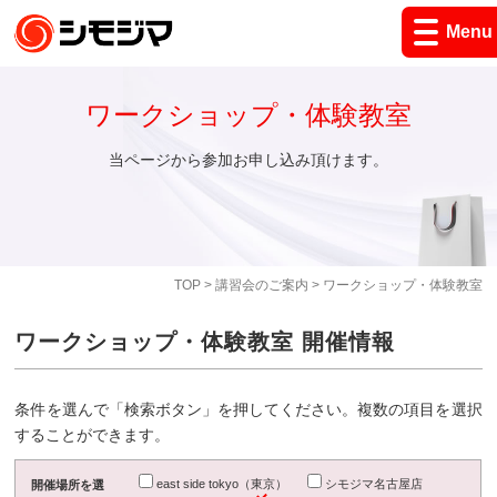
Menu
ワークショップ・体験教室
当ページから参加お申し込み頂けます。
TOP
>
講習会のご案内
> ワークショップ・体験教室
ワークショップ・体験教室 開催情報
条件を選んで「検索ボタン」を押してください。複数の項目を選択
することができます。
east side tokyo（東京）
シモジマ名古屋店
開催場所を選