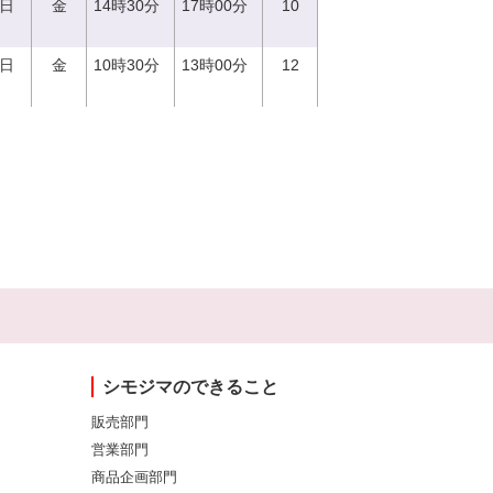
1日
金
14時30分
17時00分
10
1日
金
10時30分
13時00分
12
シモジマのできること
販売部門
営業部門
商品企画部門