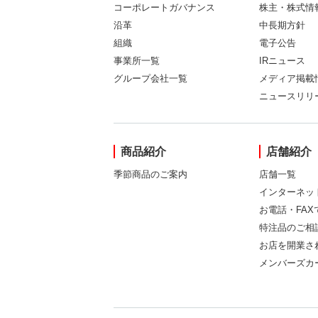
コーポレートガバナンス
株主・株式情
沿革
中長期方針
組織
電子公告
事業所一覧
IRニュース
グループ会社一覧
メディア掲載
ニュースリリ
商品紹介
店舗紹介
季節商品のご案内
店舗一覧
インターネッ
お電話・FA
特注品のご相
お店を開業さ
メンバーズカ