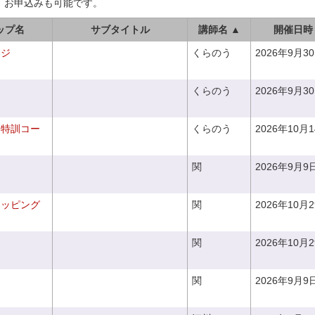
、お申込みも可能です。
ップ名
サブタイトル
講師名 ▲
開催日時
ンジ
くらのう
2026年9月3
くらのう
2026年9月3
り特訓コー
くらのう
2026年10月
関
2026年9月9
ラッピング
関
2026年10月
関
2026年10月
関
2026年9月9