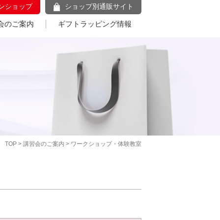
ンショップ
ショップ別通販サイト
会のご案内
ギフトラッピング情報
TOP
>
講習会のご案内
> ワークショップ・体験教室