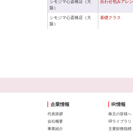
シモジマ心斎橋店（大
合わせ包みアレ
阪）
シモジマ心斎橋店（大
基礎クラス
阪）
企業情報
IR情報
代表挨拶
株主の皆様へ
会社概要
IRライブラリ
事業紹介
主要財務指標