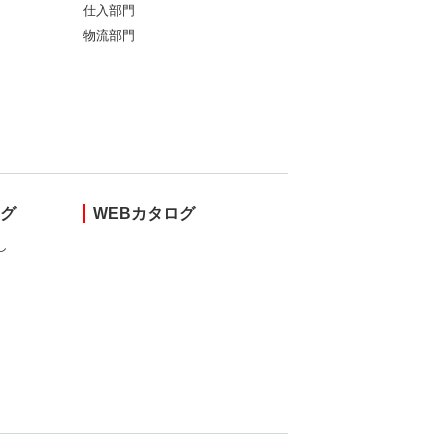
仕入部門
物流部門
ング
WEBカタログ
し