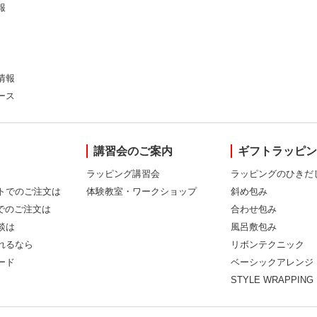
報
情報
ース
講習会のご案内
ギフトラッピ
ラッピング講習会
ラッピングのひきだ
トでのご注文は
体験教室・ワークショップ
斜め包み
Xでのご注文は
合わせ包み
談は
風呂敷包み
れるなら
リボンテクニック
ード
ベーシックアレンジ
STYLE WRAPPING