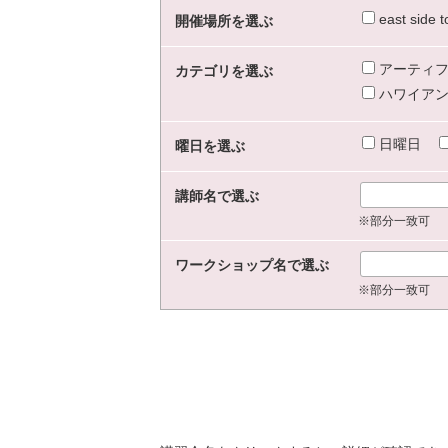
east sid
開催場所を選ぶ
アーティフ
カテゴリを選ぶ
ハワイアン
日曜日
曜日を選ぶ
講師名で選ぶ
※部分一致可
ワークショップ名で選ぶ
※部分一致可