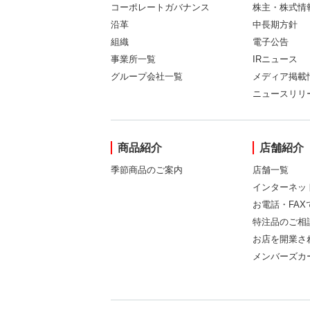
コーポレートガバナンス
株主・株式情
沿革
中長期方針
組織
電子公告
事業所一覧
IRニュース
グループ会社一覧
メディア掲載
ニュースリリ
商品紹介
店舗紹介
季節商品のご案内
店舗一覧
インターネッ
お電話・FA
特注品のご相
お店を開業さ
メンバーズカ