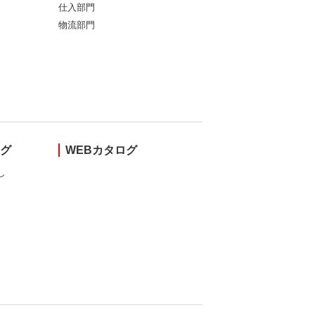
仕入部門
物流部門
ング
WEBカタログ
し