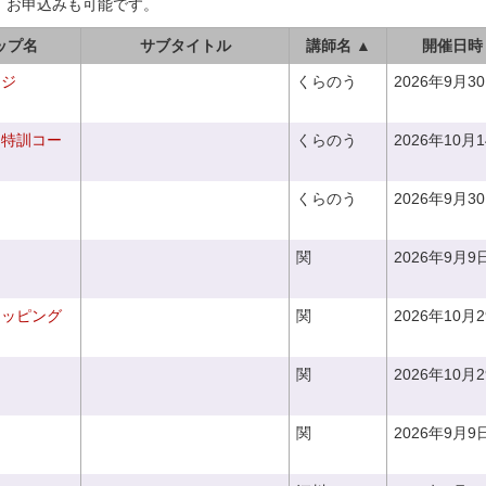
、お申込みも可能です。
ップ名
サブタイトル
講師名 ▲
開催日時
ンジ
くらのう
2026年9月3
り特訓コー
くらのう
2026年10月
くらのう
2026年9月3
関
2026年9月9
ラッピング
関
2026年10月
関
2026年10月
関
2026年9月9