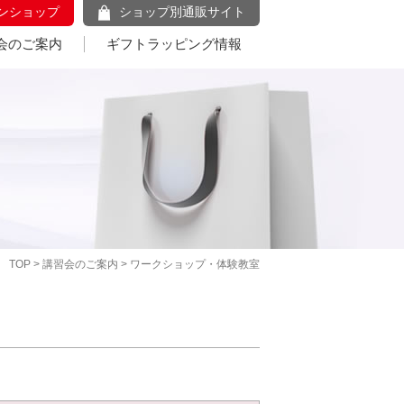
ンショップ
ショップ別通販サイト
会のご案内
ギフトラッピング情報
TOP
>
講習会のご案内
> ワークショップ・体験教室