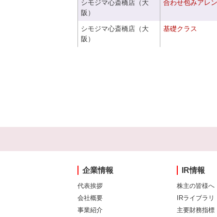
シモジマ心斎橋店（大
合わせ包みアレ
阪）
シモジマ心斎橋店（大
基礎クラス
阪）
企業情報
IR情報
代表挨拶
株主の皆様へ
会社概要
IRライブラリ
事業紹介
主要財務指標