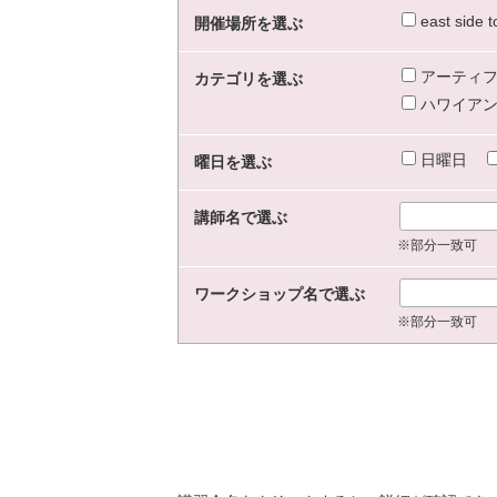
east sid
開催場所を選ぶ
アーティフ
カテゴリを選ぶ
ハワイアン
日曜日
曜日を選ぶ
講師名で選ぶ
※部分一致可
ワークショップ名で選ぶ
※部分一致可