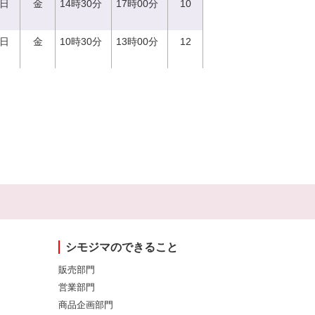
1日
金
14時30分
17時00分
10
1日
金
10時30分
13時00分
12
シモジマのできること
販売部門
営業部門
商品企画部門