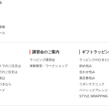
報
情報
ース
講習会のご案内
ギフトラッピ
ラッピング講習会
ラッピングのひきだ
トでのご注文は
体験教室・ワークショップ
斜め包み
Xでのご注文は
合わせ包み
談は
風呂敷包み
れるなら
リボンテクニック
ード
ベーシックアレンジ
STYLE WRAPPING