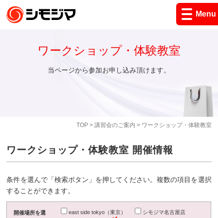
Menu
ワークショップ・体験教室
当ページから参加お申し込み頂けます。
TOP
>
講習会のご案内
> ワークショップ・体験教室
ワークショップ・体験教室 開催情報
条件を選んで「検索ボタン」を押してください。複数の項目を選択
することができます。
east side tokyo（東京）
シモジマ名古屋店
開催場所を選