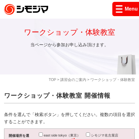
Menu
ワークショップ・体験教室
当ページから参加お申し込み頂けます。
TOP
>
講習会のご案内
> ワークショップ・体験教室
ワークショップ・体験教室 開催情報
条件を選んで「検索ボタン」を押してください。複数の項目を選択
することができます。
east side tokyo（東京）
シモジマ名古屋店
開催場所を選