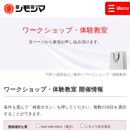
Menu
ワークショップ・体験教室
当ページから参加お申し込み頂けます。
TOP
>
講習会のご案内
> ワークショップ・体験教室
ワークショップ・体験教室 開催情報
条件を選んで「検索ボタン」を押してください。複数の項目を選択
することができます。
east side tokyo（東京）
シモジマ名古屋店
開催場所を選