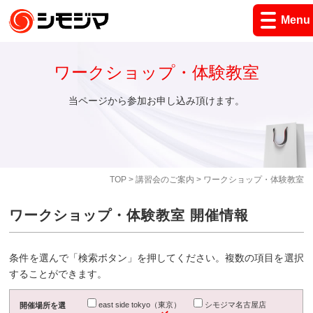
Menu
ワークショップ・体験教室
当ページから参加お申し込み頂けます。
TOP
>
講習会のご案内
> ワークショップ・体験教室
ワークショップ・体験教室 開催情報
条件を選んで「検索ボタン」を押してください。複数の項目を選択
することができます。
east side tokyo（東京）
シモジマ名古屋店
開催場所を選