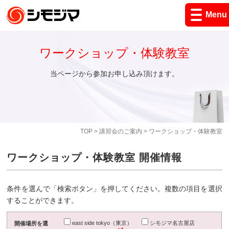
Menu
ワークショップ・体験教室
当ページから参加お申し込み頂けます。
TOP
>
講習会のご案内
> ワークショップ・体験教室
ワークショップ・体験教室 開催情報
条件を選んで「検索ボタン」を押してください。複数の項目を選択
することができます。
east side tokyo（東京）
シモジマ名古屋店
開催場所を選