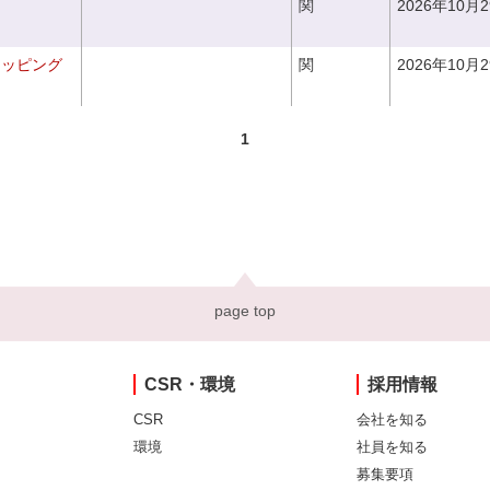
関
2026年10月
ラッピング
関
2026年10月
1
page top
CSR・環境
採用情報
CSR
会社を知る
環境
社員を知る
募集要項