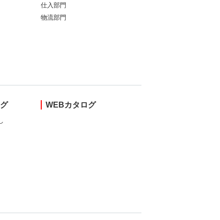
仕入部門
物流部門
ング
WEBカタログ
し