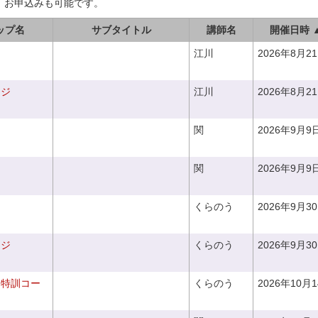
、お申込みも可能です。
ップ名
サブタイトル
講師名
開催日時 
江川
2026年8月2
ンジ
江川
2026年8月2
関
2026年9月9
関
2026年9月9
くらのう
2026年9月3
ンジ
くらのう
2026年9月3
り特訓コー
くらのう
2026年10月