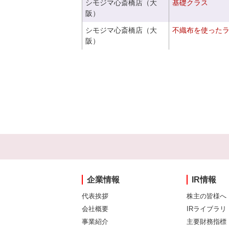
シモジマ心斎橋店（大
基礎クラス
阪）
シモジマ心斎橋店（大
不織布を使った
阪）
企業情報
IR情報
代表挨拶
株主の皆様へ
会社概要
IRライブラリ
事業紹介
主要財務指標