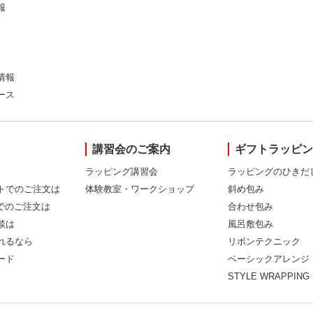
報
情報
ース
講習会のご案内
ギフトラッピ
ラッピング講習会
ラッピングのひきだ
トでのご注文は
体験教室・ワークショップ
斜め包み
Xでのご注文は
合わせ包み
談は
風呂敷包み
れるなら
リボンテクニック
ード
ベーシックアレンジ
STYLE WRAPPING