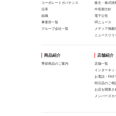
コーポレートガバナンス
株主・株式情
沿革
中長期方針
組織
電子公告
事業所一覧
IRニュース
グループ会社一覧
メディア掲載
ニュースリリ
商品紹介
店舗紹介
季節商品のご案内
店舗一覧
インターネッ
お電話・FA
特注品のご相
お店を開業さ
メンバーズカ