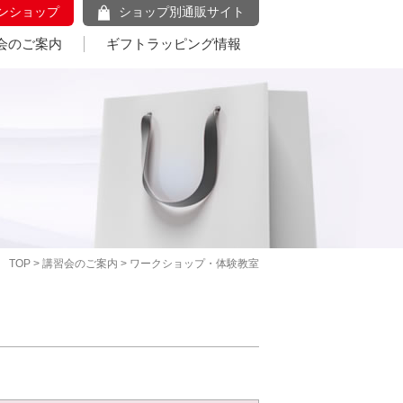
ンショップ
ショップ別通販サイト
会のご案内
ギフトラッピング情報
TOP
>
講習会のご案内
> ワークショップ・体験教室