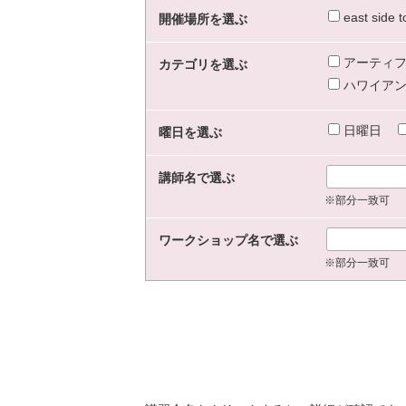
east sid
開催場所を選ぶ
アーティフ
カテゴリを選ぶ
ハワイアン
日曜日
曜日を選ぶ
講師名で選ぶ
※部分一致可
ワークショップ名で選ぶ
※部分一致可