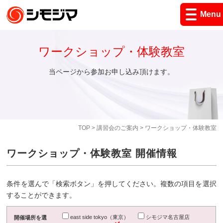
Menu
ワークショップ・体験教室
当ページから参加お申し込み頂けます。
TOP
>
講習会のご案内
> ワークショップ・体験教室
ワークショップ・体験教室 開催情報
条件を選んで「検索ボタン」を押してください。複数の項目を選択
することができます。
east side tokyo（東京）
シモジマ名古屋店
開催場所を選