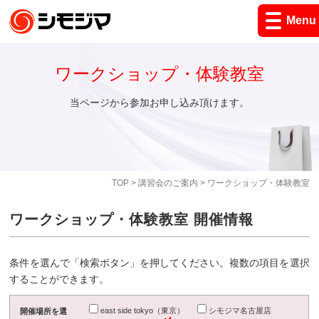
Menu
ワークショップ・体験教室
当ページから参加お申し込み頂けます。
TOP
>
講習会のご案内
> ワークショップ・体験教室
ワークショップ・体験教室 開催情報
条件を選んで「検索ボタン」を押してください。複数の項目を選択
することができます。
east side tokyo（東京）
シモジマ名古屋店
開催場所を選