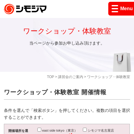
Menu
ワークショップ・体験教室
当ページから参加お申し込み頂けます。
TOP
>
講習会のご案内
> ワークショップ・体験教室
ワークショップ・体験教室 開催情報
条件を選んで「検索ボタン」を押してください。複数の項目を選択
することができます。
east side tokyo（東京）
シモジマ名古屋店
開催場所を選