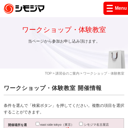
Menu
ワークショップ・体験教室
当ページから参加お申し込み頂けます。
TOP
>
講習会のご案内
> ワークショップ・体験教室
ワークショップ・体験教室 開催情報
条件を選んで「検索ボタン」を押してください。複数の項目を選択
することができます。
east side tokyo（東京）
シモジマ名古屋店
開催場所を選