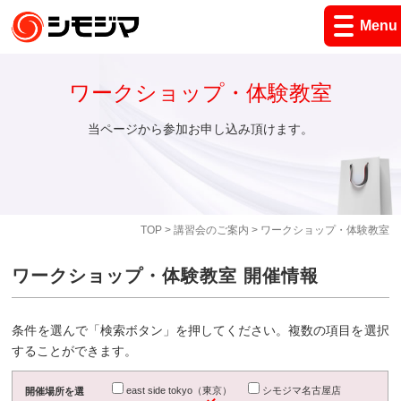
Menu
ワークショップ・体験教室
当ページから参加お申し込み頂けます。
TOP
>
講習会のご案内
> ワークショップ・体験教室
ワークショップ・体験教室 開催情報
条件を選んで「検索ボタン」を押してください。複数の項目を選択
することができます。
east side tokyo（東京）
シモジマ名古屋店
開催場所を選