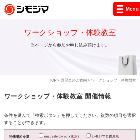
Menu
ワークショップ・体験教室
当ページから参加お申し込み頂けます。
TOP
>
講習会のご案内
> ワークショップ・体験教室
ワークショップ・体験教室 開催情報
条件を選んで「検索ボタン」を押してください。複数の項目を選択
することができます。
east side tokyo（東京）
シモジマ名古屋店
開催場所を選