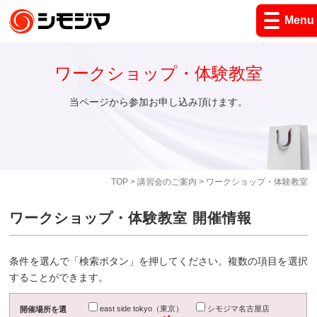
Menu
ワークショップ・体験教室
当ページから参加お申し込み頂けます。
TOP
>
講習会のご案内
> ワークショップ・体験教室
ワークショップ・体験教室 開催情報
条件を選んで「検索ボタン」を押してください。複数の項目を選択
することができます。
east side tokyo（東京）
シモジマ名古屋店
開催場所を選