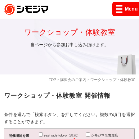
Menu
ワークショップ・体験教室
当ページから参加お申し込み頂けます。
TOP
>
講習会のご案内
> ワークショップ・体験教室
ワークショップ・体験教室 開催情報
条件を選んで「検索ボタン」を押してください。複数の項目を選択
することができます。
east side tokyo（東京）
シモジマ名古屋店
開催場所を選