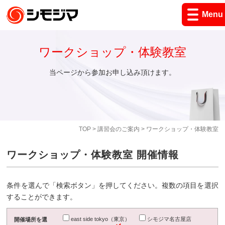
Menu
ワークショップ・体験教室
当ページから参加お申し込み頂けます。
TOP
>
講習会のご案内
> ワークショップ・体験教室
ワークショップ・体験教室 開催情報
条件を選んで「検索ボタン」を押してください。複数の項目を選択
することができます。
east side tokyo（東京）
シモジマ名古屋店
開催場所を選