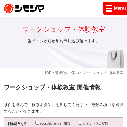
Menu
ワークショップ・体験教室
当ページから参加お申し込み頂けます。
TOP
>
講習会のご案内
> ワークショップ・体験教室
ワークショップ・体験教室 開催情報
条件を選んで「検索ボタン」を押してください。複数の項目を選択
することができます。
east side tokyo（東京）
シモジマ名古屋店
開催場所を選