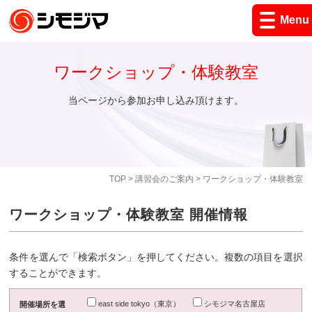
Menu
ワークショップ・体験教室
当ページから参加お申し込み頂けます。
TOP
>
講習会のご案内
> ワークショップ・体験教室
ワークショップ・体験教室 開催情報
条件を選んで「検索ボタン」を押してください。複数の項目を選択
することができます。
east side tokyo（東京）
シモジマ名古屋店
開催場所を選