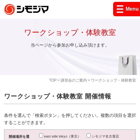
Menu
ワークショップ・体験教室
当ページから参加お申し込み頂けます。
TOP
>
講習会のご案内
> ワークショップ・体験教室
ワークショップ・体験教室 開催情報
条件を選んで「検索ボタン」を押してください。複数の項目を選択
することができます。
east side tokyo（東京）
シモジマ名古屋店
開催場所を選