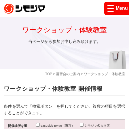
Menu
ワークショップ・体験教室
当ページから参加お申し込み頂けます。
TOP
>
講習会のご案内
> ワークショップ・体験教室
ワークショップ・体験教室 開催情報
条件を選んで「検索ボタン」を押してください。複数の項目を選択
することができます。
east side tokyo（東京）
シモジマ名古屋店
開催場所を選